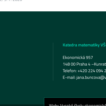
Katedra matematiky VŠ
Ekonomická 957
148 00 Praha 4 –Kunrat
Telefon: +420 224 094 
E-mail:
jana.buncova@v
Weby Vysoké školy ekonomické v