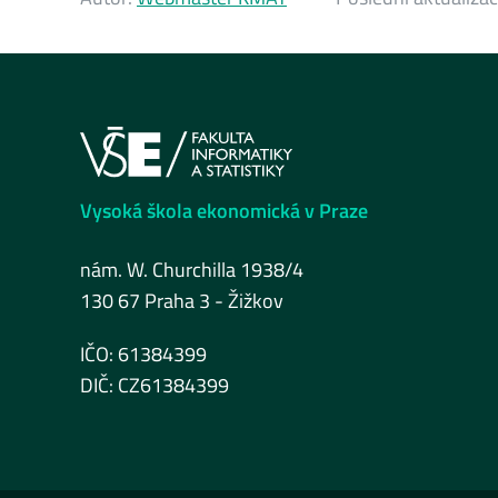
Vysoká škola ekonomická v Praze
nám. W. Churchilla 1938/4
130 67 Praha 3 - Žižkov
IČO: 61384399
DIČ: CZ61384399