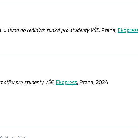
I.:
Úvod do reálných funkcí pro studenty VŠE
. Praha,
Ekopres
atiky pro studenty VŠE
,
Ekopress
, Praha, 2024
ce:
9. 7. 2026