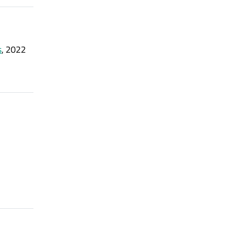
s
, 2022