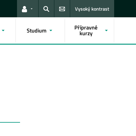
Vysoký kontrast
Odkazy pro uživatele
Hledat
Přípravné
Studium
kurzy