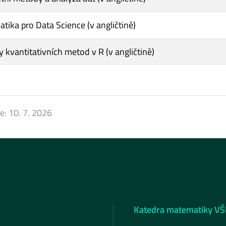
tika pro Data Science (v angličtině)
 kvantitativních metod v R (v angličtině)
ce:
10. 7. 2026
Katedra matematiky VŠ