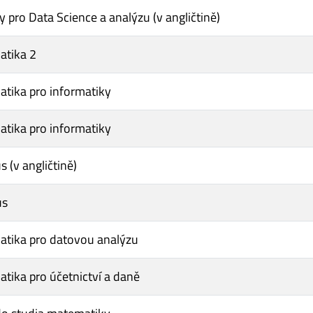
 pro Data Science a analýzu (v angličtině)
tika 2
tika pro informatiky
tika pro informatiky
s (v angličtině)
us
tika pro datovou analýzu
tika pro účetnictví a daně