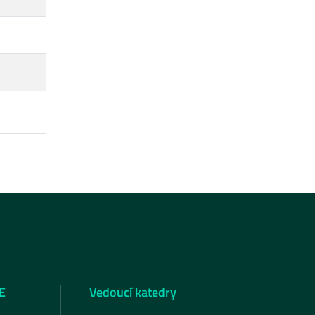
E
Vedoucí katedry