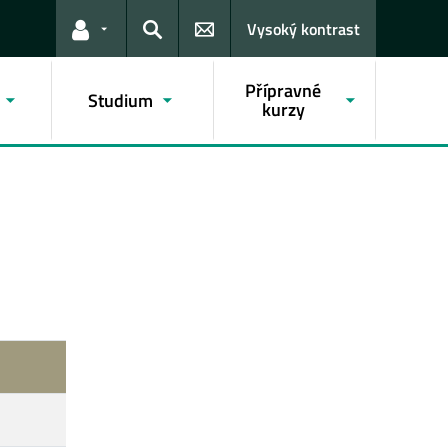
Vysoký kontrast
Odkazy pro uživatele
Hledat
Přípravné
Studium
kurzy