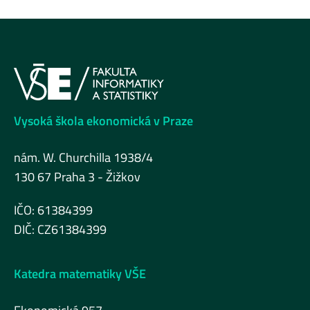
Vysoká škola ekonomická v Praze
nám. W. Churchilla 1938/4
130 67 Praha 3 - Žižkov
IČO: 61384399
DIČ: CZ61384399
Katedra matematiky VŠE