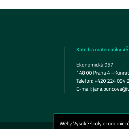
Katedra matematiky VŠ
Ekonomická 957
148 00 Praha 4 –Kunrat
Telefon: +420 224 094 
E-mail:
jana.buncova@v
Weby Vysoké školy ekonomické v