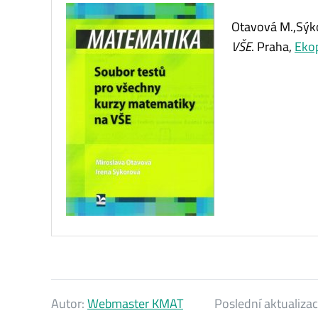
Otavová M.,Sýko
VŠE
. Praha,
Eko
Autor:
Webmaster KMAT
Poslední aktualiza