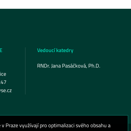
E
Vedoucí katedry
RNDr. Jana Pasáčková, Ph.D.
ice
247
se.cz
 Praze využívají pro optimalizaci svého obsahu a