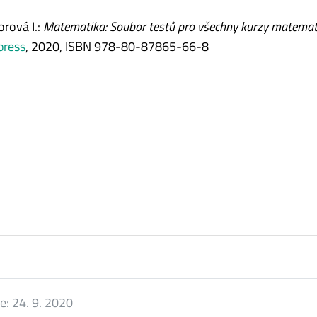
rová I.:
Matematika: Soubor testů pro všechny kurzy matemat
press
, 2020, ISBN 978-80-87865-66-8
ce:
24. 9. 2020