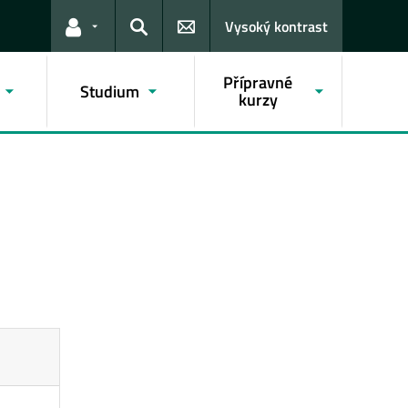
Vysoký kontrast
Odkazy pro uživatele
Hledat
Přípravné
Studium
kurzy