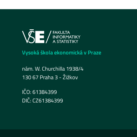
Vysoká škola ekonomická v Praze
nám. W. Churchilla 1938/4
130 67 Praha 3 - Žižkov
IČO: 61384399
DIČ: CZ61384399