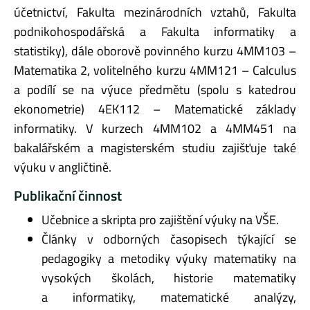
účetnictví, Fakulta mezinárodních vztahů, Fakulta
podnikohospodářská a Fakulta informatiky a
statistiky), dále oborově povinného kurzu 4MM103 –
Matematika 2, volitelného kurzu 4MM121 – Calculus
a podílí se na výuce předmětu (spolu s katedrou
ekonometrie) 4EK112 – Matematické základy
informatiky. V kurzech 4MM102 a 4MM451 na
bakalářském a magisterském studiu zajišťuje také
výuku v angličtině.
Publikační činnost
Učebnice a skripta pro zajištění výuky na VŠE.
Články v odborných časopisech týkající se
pedagogiky a metodiky výuky matematiky na
vysokých školách, historie matematiky
a informatiky, matematické analýzy,