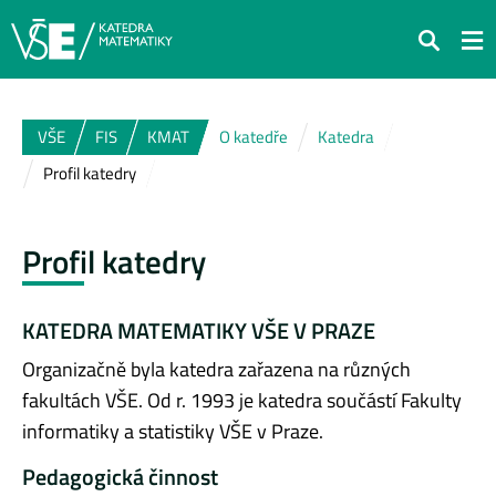
Hledat
VŠE
FIS
KMAT
O katedře
Katedra
Profil katedry
Profil katedry
KATEDRA MATEMATIKY VŠE V PRAZE
Organizačně byla katedra zařazena na různých
fakultách VŠE. Od r. 1993 je katedra součástí Fakulty
informatiky a statistiky VŠE v Praze.
Pedagogická činnost