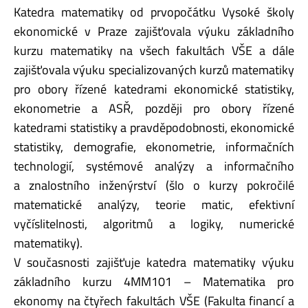
Katedra matematiky od prvopočátku Vysoké školy
ekonomické v Praze zajišťovala výuku základního
kurzu matematiky na všech fakultách VŠE a dále
zajišťovala výuku specializovaných kurzů matematiky
pro obory řízené katedrami ekonomické statistiky,
ekonometrie a ASŘ, později pro obory řízené
katedrami statistiky a pravděpodobnosti, ekonomické
statistiky, demografie, ekonometrie, informačních
technologií, systémové analýzy a informačního
a znalostního inženýrství (šlo o kurzy pokročilé
matematické analýzy, teorie matic, efektivní
vyčíslitelnosti, algoritmů a logiky, numerické
matematiky).
V současnosti zajišťuje katedra matematiky výuku
základního kurzu 4MM101 – Matematika pro
ekonomy na čtyřech fakultách VŠE (Fakulta financí a