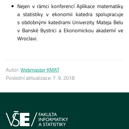
Nejen v rámci konferencí Aplikace matematiky
a statistiky v ekonomii katedra spolupracuje
s obdobnými katedrami Univerzity Mateja Belu
v Banské Bystrici a Ekonomickou akademií ve
Wroclavi.
Autor:
Webmaster KMAT
Poslední aktualizace:
7. 9. 2018