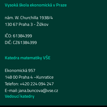
Vysoká škola ekonomická v Praze
nám. W. Churchilla 1938/4
130 67 Praha 3 - Žižkov
IČO: 61384399
DIČ: CZ61384399
Katedra matematiky VŠE
Ekonomická 957
148 00 Praha 4 –Kunratice
Telefon: +420 224 094 247
E-mail:
jana.buncova@vse.cz
Vedoucí katedry